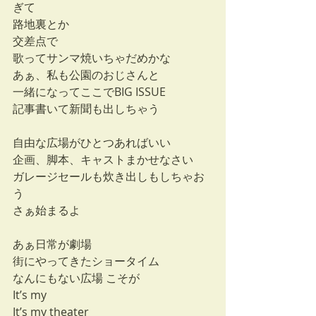
ぎて
路地裏とか
交差点で
歌ってサンマ焼いちゃだめかな
あぁ、私も公園のおじさんと
一緒になってここでBIG ISSUE
記事書いて新聞も出しちゃう
自由な広場がひとつあればいい
企画、脚本、キャストまかせなさい
ガレージセールも炊き出しもしちゃお
う
さぁ始まるよ
あぁ日常が劇場
街にやってきたショータイム
なんにもない広場 こそが
It’s my 
It’s my theater